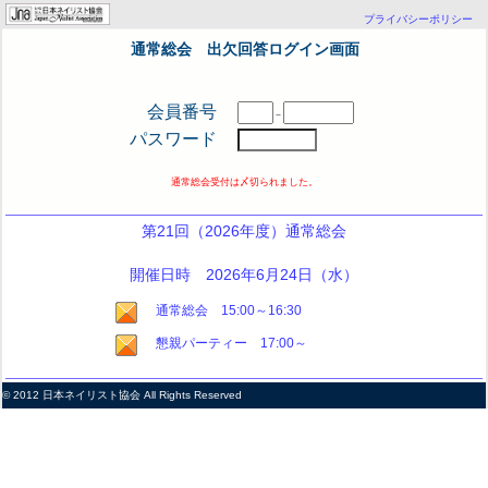
プライバシーポリシー
通常総会 出欠回答ログイン画面
会員番号
－
パスワード
通常総会受付は〆切られました。
第21回（2026年度）通常総会
開催日時 2026年6月24日（水）
通常総会 15:00～16:30
懇親パーティー 17:00～
© 2012 日本ネイリスト協会 All Rights Reserved